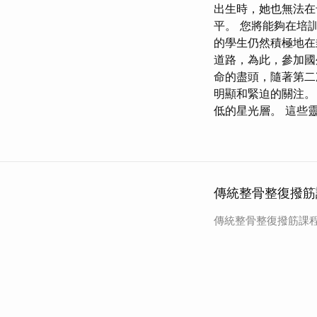
出生時，她也無法在
平。 您將能夠在培
的學生仍然積極地在
道路，為此，參加國
命的盡頭，隨著第二
明顯和緊迫的關注。
低的星光層。 這些
傳統整骨整復撥筋
傳統整骨整復撥筋課